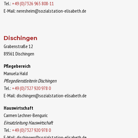
Tel.:
+49 (0)7326 965 808-11
E-Mail: neresheim@sozialstation-elisabeth.de
Dischingen
Grabenstraße 12
89561 Dischingen
Pflegebereich
Manuela Hald
Pflegedienstleiterin Dischingen
Tel.:
+49 (0)7327 920 978 0
E-Mail: dischingen@sozialstation-elisabeth.de
Hauswirtschaft
Carmen Lechner-Benguric
Einsatzleitung Hauswirtschaft
Tel.:
+49 (0)7327 920 978 0
E-Mail: dischingen@sozialstation-elisabeth.de