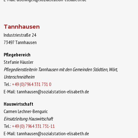
Tannhausen
Industriestraße 24
73497 Tannhausen
Pflegebereich
Stefanie Häusler
Pflegedienstleiterin Tannhausen mit den Gemeinden Stödtlen, Wört,
Unterschneidheim
Tel.:
+49 (0)7964 331 731 0
E-Mail: tannhausen@sozialstation-elisabeth.de
Hauswirtschaft
Carmen Lechner-Benguric
Einsatzleitung Hauswirtschaft
Tel.:
+49 (0) 7964 331 731-11
E-Mail: tannhausen@sozialstation-elisabeth.de