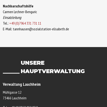
Nachbarschaftshilfe
Carmen Lechner-Benguric
Einsatzleitung
Tel.:
+49 (0)7964 331 731 11
E-Mail: tannhausen@sozialstation-elisabeth.de
UNSERE
HAUPTVERWALTUNG
Verwaltung Lauchheim
Mühlgasse 12
73466 Lauchheim