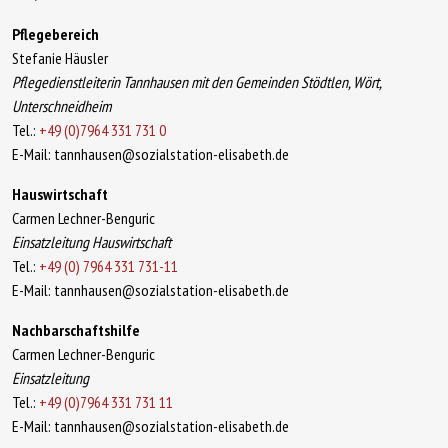
Pflegebereich
Stefanie Häusler
Pflegedienstleiterin Tannhausen mit den Gemeinden Stödtlen, Wört,
Unterschneidheim
Tel.:
+49 (0)7964 331 731 0
E-Mail: tannhausen@sozialstation-elisabeth.de
Hauswirtschaft
Carmen Lechner-Benguric
Einsatzleitung Hauswirtschaft
Tel.:
+49 (0) 7964 331 731-11
E-Mail: tannhausen@sozialstation-elisabeth.de
Nachbarschaftshilfe
Carmen Lechner-Benguric
Einsatzleitung
Tel.:
+49 (0)7964 331 731 11
E-Mail: tannhausen@sozialstation-elisabeth.de