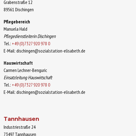
Grabenstraße 12
89561 Dischingen
Pflegebereich
Manuela Hald
Pflegedienstleiterin Dischingen
Tel.:
+49 (0)7327 920 978 0
E-Mail: dischingen@sozialstation-elisabeth.de
Hauswirtschaft
Carmen Lechner-Benguric
Einsatzleitung Hauswirtschaft
Tel.:
+49 (0)7327 920 978 0
E-Mail: dischingen@sozialstation-elisabeth.de
Tannhausen
Industriestraße 24
73497 Tannhausen