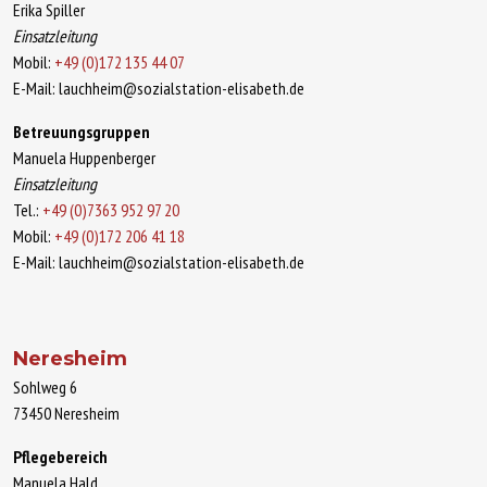
Erika Spiller
Einsatzleitung
Mobil:
+49 (0)172 135 44 07
E-Mail: lauchheim@sozialstation-elisabeth.de
Betreuungsgruppen
Manuela Huppenberger
Einsatzleitung
Tel.:
+49 (0)7363 952 97 20
Mobil:
+49 (0)172 206 41 18
E-Mail: lauchheim@sozialstation-elisabeth.de
Neresheim
Sohlweg 6
73450 Neresheim
Pflegebereich
Manuela Hald